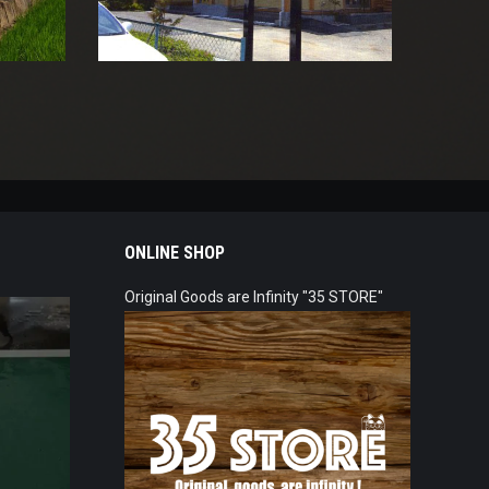
ONLINE SHOP
Original Goods are Infinity "35 STORE"