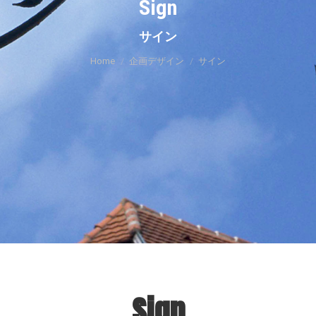
Sign
You are here:
サイン
Home
企画デザイン
サイン
Sign