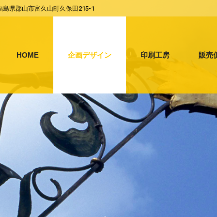
福島県郡山市富久山町久保田215-1
HOME
企画デザイン
印刷工房
販売
HOME
企画デザイン
印刷工房
販売