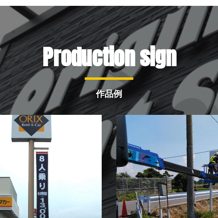
Production sign
作品例