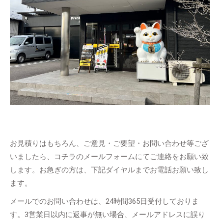
お見積りはもちろん、ご意見・ご要望・お問い合わせ等ござ
いましたら、コチラのメールフォームにてご連絡をお願い致
します。お急ぎの方は、下記ダイヤルまでお電話お願い致し
ます。
メールでのお問い合わせは、24時間365日受付しておりま
す。3営業日以内に返事が無い場合、メールアドレスに誤り